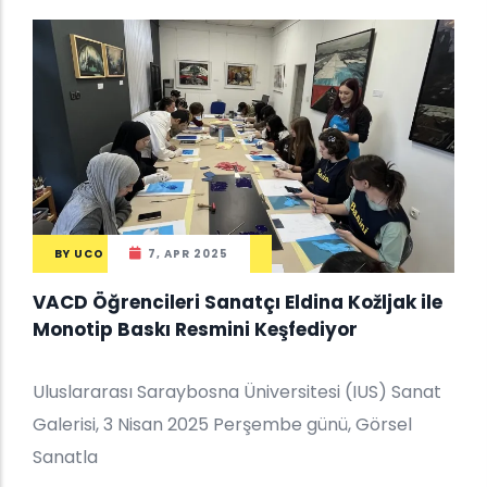
BY
UCO
7, APR 2025
VACD Öğrencileri Sanatçı Eldina Kožljak ile
Monotip Baskı Resmini Keşfediyor
Uluslararası Saraybosna Üniversitesi (IUS) Sanat
Galerisi, 3 Nisan 2025 Perşembe günü, Görsel
Sanatla