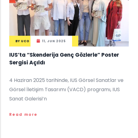
BY
UCO
11, JUN 2025
IUS’ta “Skenderija Genç Gözlerle” Poster
Sergisi Açıldı
4 Haziran 2025 tarihinde, IUS Görsel Sanatlar ve
Görsel İletişim Tasarımı (VACD) programı, IUS
Sanat Galerisi’n
Read more