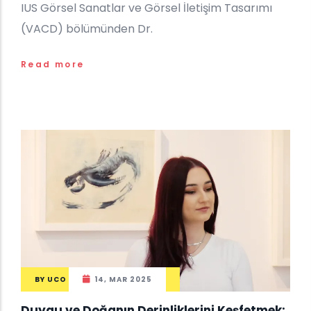
IUS Görsel Sanatlar ve Görsel İletişim Tasarımı
(VACD) bölümünden Dr.
Read more
BY
UCO
14, MAR 2025
Duygu ve Doğanın Derinliklerini Keşfetmek: