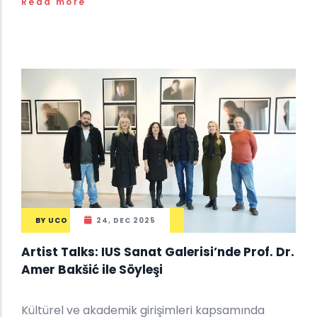
Read more
BY
UCO
24, DEC 2025
Artist Talks: IUS Sanat Galerisi’nde Prof. Dr.
Amer Bakšić ile Söyleşi
Kültürel ve akademik girişimleri kapsamında