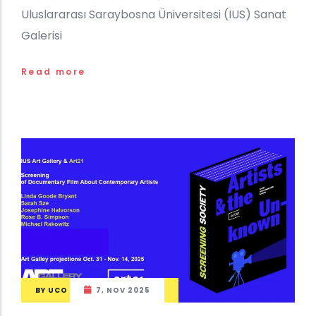
Uluslararası Saraybosna Üniversitesi (IUS) Sanat
Galerisi
Read more
BY
UCO
7, NOV 2025