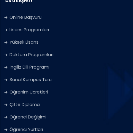
IUS'u KEŞFET!
Online Başvuru
Lisans Programları
Yüksek Lisans
Doktora Programları
İngiliz Dili Programı
Sanal Kampüs Turu
Öğrenim Ücretleri
Çifte Diploma
Öğrenci Değişimi
Öğrenci Yurtları