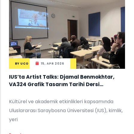
BY
UCO
15, APR 2026
IUS’ta Artist Talks: Djamal Benmokhtar,
VA324 Grafik Tasarım Tarihi Dersi
Öğrencileriyle Buluştu
Kültürel ve akademik etkinlikleri kapsamında
Uluslararası Saraybosna Üniversitesi (IUS), kimlik,
yeri