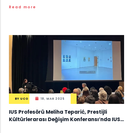
Read more
BY
UCO
18, MAR 2025
IUS Profesörü Meliha Teparić, Prestijli
Kültürlerarası Değişim Konferansı’nda IUS
Sanat Galerisi’ni Temsil Ediyor