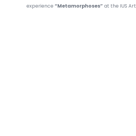
experience
“Metamorphoses”
at the IUS Art