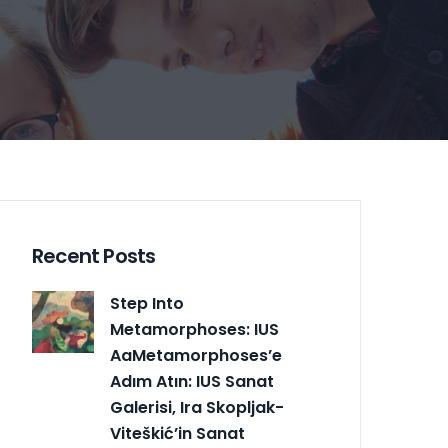
Recent Posts
Step Into
Metamorphoses: IUS
AaMetamorphoses’e
Adım Atın: IUS Sanat
Galerisi, Ira Skopljak-
Viteškić’in Sanat