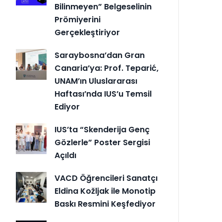
Bilinmeyen” Belgeselinin
Prömiyerini
Gerçekleştiriyor
Saraybosna’dan Gran
Canaria’ya: Prof. Teparić,
UNAM’ın Uluslararası
Haftası’nda IUS’u Temsil
Ediyor
IUS’ta “Skenderija Genç
Gözlerle” Poster Sergisi
Açıldı
VACD Öğrencileri Sanatçı
Eldina Kožljak ile Monotip
Baskı Resmini Keşfediyor