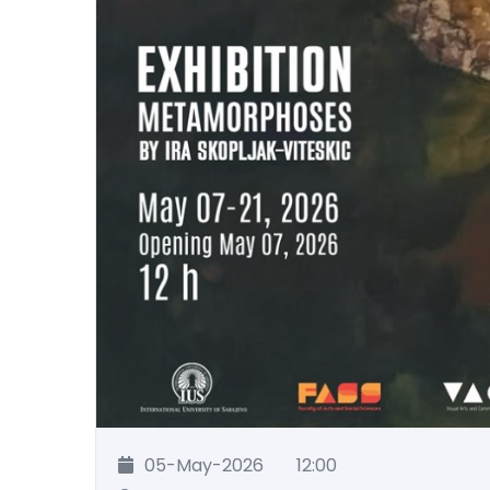
05-May-2026
12:00