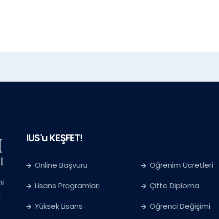
IUS'u KEŞFET!
Online Başvuru
Öğrenim Ücretleri
ni
Lisans Programları
Çifte Diploma
k
Yüksek Lisans
Öğrenci Değişimi