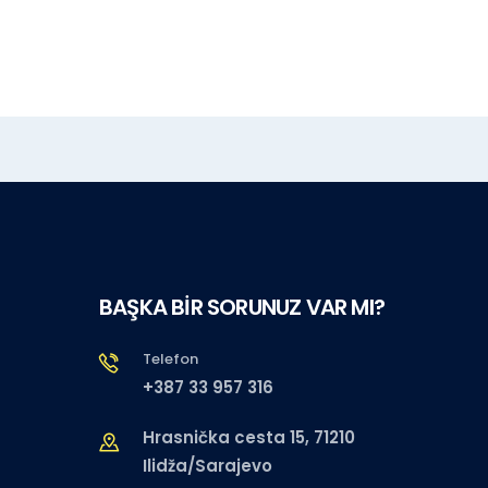
BAŞKA BİR SORUNUZ VAR MI?
Telefon
+387 33 957 316
Hrasnička cesta 15, 71210
Ilidža/Sarajevo