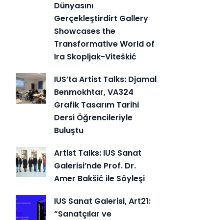
Dünyasını
Gerçekleştirdirt Gallery
Showcases the
Transformative World of
Ira Skopljak-Viteškić
IUS’ta Artist Talks: Djamal
Benmokhtar, VA324
Grafik Tasarım Tarihi
Dersi Öğrencileriyle
Buluştu
Artist Talks: IUS Sanat
Galerisi’nde Prof. Dr.
Amer Bakšić ile Söyleşi
IUS Sanat Galerisi, Art21:
“Sanatçılar ve