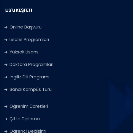
IUS'u KEŞFET!
Online Başvuru
Lisans Programları
Yüksek Lisans
Doktora Programları
İngiliz Dili Programı
Sanal Kampüs Turu
Öğrenim Ücretleri
Çifte Diploma
Öğrenci Değişimi