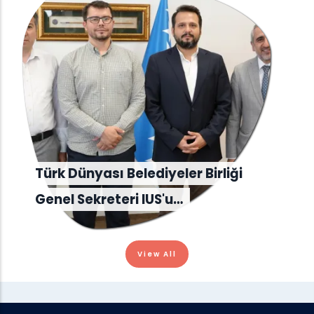
Türk Dünyası Belediyeler Birliği
Genel Sekreteri IUS'u…
View All