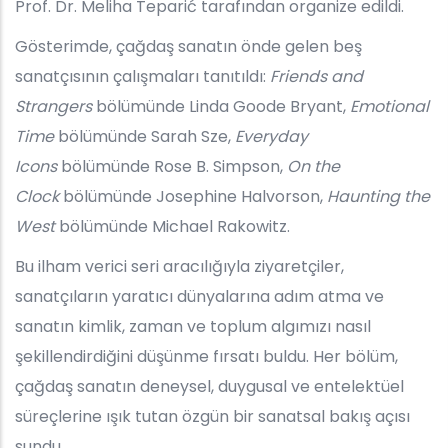
Prof. Dr. Meliha Teparić tarafından organize edildi.
Gösterimde, çağdaş sanatın önde gelen beş
sanatçısının çalışmaları tanıtıldı:
Friends and
Strangers
bölümünde Linda Goode Bryant,
Emotional
Time
bölümünde Sarah Sze,
Everyday
Icons
bölümünde Rose B. Simpson,
On the
Clock
bölümünde Josephine Halvorson,
Haunting the
West
bölümünde Michael Rakowitz.
Bu ilham verici seri aracılığıyla ziyaretçiler,
sanatçıların yaratıcı dünyalarına adım atma ve
sanatın kimlik, zaman ve toplum algımızı nasıl
şekillendirdiğini düşünme fırsatı buldu. Her bölüm,
çağdaş sanatın deneysel, duygusal ve entelektüel
süreçlerine ışık tutan özgün bir sanatsal bakış açısı
sundu.