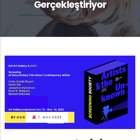
Gerçekleştiriyor
BY
UCO
7, NOV 2025