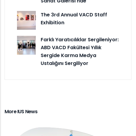
Sanat Galerisi'nde
The 3rd Annual VACD Staff
Exhibition
Farklı Yaratıcılıklar Sergileniyor:
ABD VACD Fakültesi Yıllık
Sergide Karma Medya
Ustalığını Sergiliyor
More IUS News