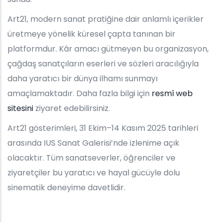
Art21, modern sanat pratiğine dair anlamlı içerikler
üretmeye yönelik küresel çapta tanınan bir
platformdur. Kâr amacı gütmeyen bu organizasyon,
çağdaş sanatçıların eserleri ve sözleri aracılığıyla
daha yaratıcı bir dünya ilhamı sunmayı
amaçlamaktadır. Daha fazla bilgi için
resmî web
sitesini
ziyaret edebilirsiniz.
Art21 gösterimleri, 31 Ekim–14 Kasım 2025 tarihleri
arasında IUS Sanat Galerisi’nde izlenime açık
olacaktır. Tüm sanatseverler, öğrenciler ve
ziyaretçiler bu yaratıcı ve hayal gücüyle dolu
sinematik deneyime davetlidir.