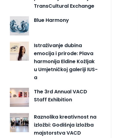
TransCultural Exchange
Blue Harmony
Istraživanje dubina
emocija i prirode: Plava
harmonija Eldine Kožljak
u Umjetničkoj galeriji IUS-
a
The 3rd Annual VACD
Staff Exhibition
Raznolika kreativnost na
izložbi: Godišnja izložba
majstorstva VACD