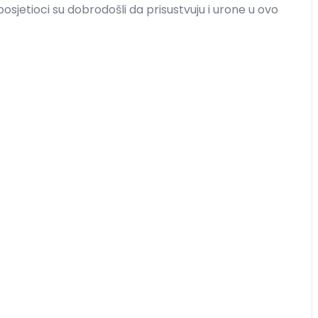
i posjetioci su dobrodošli da prisustvuju i urone u ovo