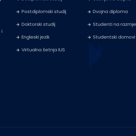
Postdiplomski studij
Dvojna diploma
Doktorski studij
Studenti na razmje
 i
Engleski jezik
Studentski domovi
Virtualna šetnja IUS