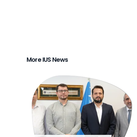
More IUS News