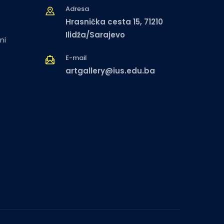
Adresa
Hrasnička cesta 15, 71210
Ilidža/Sarajevo
ni
E-mail
artgallery@ius.edu.ba