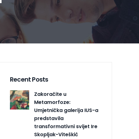
Recent Posts
Zakoračite u
Metamorfoze:
Umjetnička galerija IUS-a
predstavila
transformativni svijet Ire
Skopljak-Viteškić