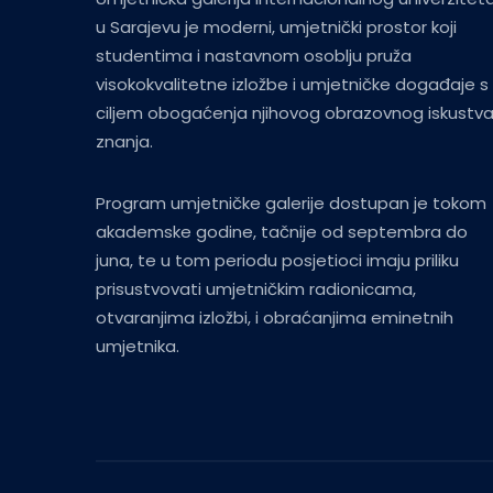
u Sarajevu je moderni, umjetnički prostor koji
studentima i nastavnom osoblju pruža
visokokvalitetne izložbe i umjetničke događaje s
ciljem obogaćenja njihovog obrazovnog iskustva
znanja.
Program umjetničke galerije dostupan je tokom
akademske godine, tačnije od septembra do
juna, te u tom periodu posjetioci imaju priliku
prisustvovati umjetničkim radionicama,
otvaranjima izložbi, i obraćanjima eminetnih
umjetnika.