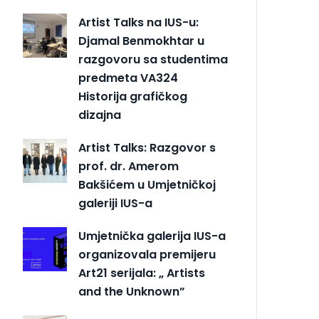
Artist Talks na IUS-u:
Djamal Benmokhtar u
razgovoru sa studentima
predmeta VA324
Historija grafičkog
dizajna
Artist Talks: Razgovor s
prof. dr. Amerom
Bakšićem u Umjetničkoj
galeriji IUS-a
Umjetnička galerija IUS-a
organizovala premijeru
Art21 serijala: „ Artists
and the Unknown”