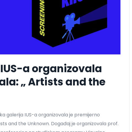
 IUS-a organizovala
ala: „ Artists and the
ka galerija IUS-a organizovala je premijerno
tists and the Unknown. Događaj je organizovala prof.