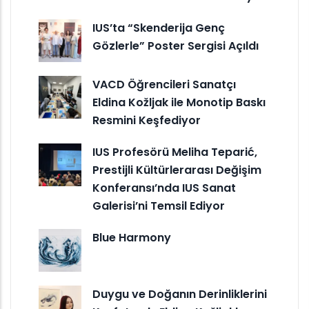
IUS’ta “Skenderija Genç
Gözlerle” Poster Sergisi Açıldı
VACD Öğrencileri Sanatçı
Eldina Kožljak ile Monotip Baskı
Resmini Keşfediyor
IUS Profesörü Meliha Teparić,
Prestijli Kültürlerarası Değişim
Konferansı’nda IUS Sanat
Galerisi’ni Temsil Ediyor
Blue Harmony
Duygu ve Doğanın Derinliklerini