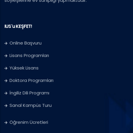
söyleşilerine ev sahipliği yapmaktadır.
IUS'u KEŞFET!
Online Başvuru
Lisans Programları
Yüksek Lisans
Doktora Programları
İngiliz Dili Programı
Sanal Kampüs Turu
Öğrenim Ücretleri