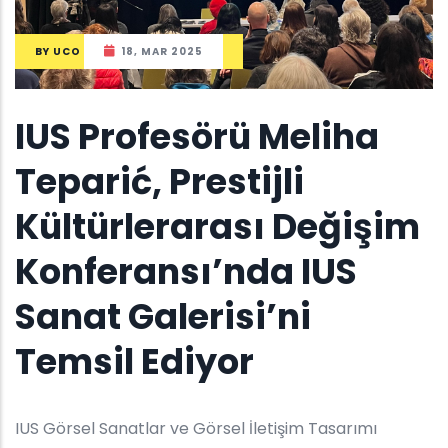
BY
UCO
18, MAR 2025
IUS Profesörü Meliha
Teparić, Prestijli
Kültürlerarası Değişim
Konferansı’nda IUS
Sanat Galerisi’ni
Temsil Ediyor
IUS Görsel Sanatlar ve Görsel İletişim Tasarımı