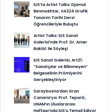
IUS’ta Artist Talks: Djamal
Benmokhtar, VA324 Grafik
Tasarım Tarihi Dersi
Öğrencileriyle Buluştu
Artist Talks: IUS Sanat
Galerisi’nde Prof. Dr. Amer
Bakšić ile Söyleşi
IUS Sanat Galerisi, Art21:
“Sanatçılar ve Bilinmeyen”
Belgeselinin Prömiyerini
Gerçekleştiriyor
Saraybosna’dan Gran
Canaria’ya: Prof. Teparić,
UNAM’ın Uluslararası
Haftası’nda IUS’u Temsil Ediyor