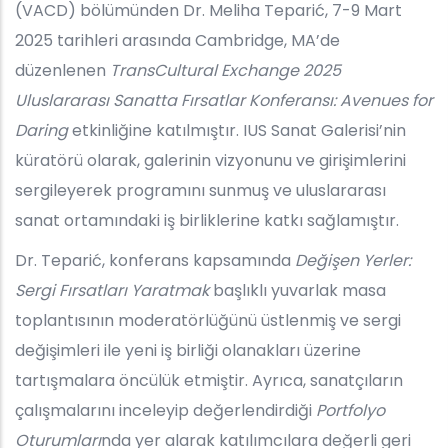
(VACD) bölümünden Dr. Meliha Teparić, 7-9 Mart
2025 tarihleri arasında Cambridge, MA’de
düzenlenen
TransCultural Exchange 2025
Uluslararası Sanatta Fırsatlar Konferansı: Avenues for
Daring
etkinliğine katılmıştır. IUS Sanat Galerisi’nin
küratörü olarak, galerinin vizyonunu ve girişimlerini
sergileyerek programını sunmuş ve uluslararası
sanat ortamındaki iş birliklerine katkı sağlamıştır.
Dr. Teparić, konferans kapsamında
Değişen Yerler:
Sergi Fırsatları Yaratmak
başlıklı yuvarlak masa
toplantısının moderatörlüğünü üstlenmiş ve sergi
değişimleri ile yeni iş birliği olanakları üzerine
tartışmalara öncülük etmiştir. Ayrıca, sanatçıların
çalışmalarını inceleyip değerlendirdiği
Portfolyo
Oturumları
nda yer alarak katılımcılara değerli geri