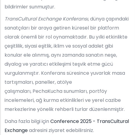
bildirimler sunmuştur.
TransCultural Exchange Konferansı
, dünya çapındaki
sanatçıları bir araya getiren küresel bir platform
olarak önemli bir rol oynamaktadır. Bu yılki etkinlikte
çeşitlilik, siyasi eşitlik, iklim ve sosyal adalet gibi
konular ele alınmış, aynı zamanda sanatın neşe,
diyalog ve yaratıcı etkileşimi teşvik etme gücü
vurgulanmıştır. Konferans süresince yuvarlak masa
tartışmaları, paneller, atölye
çalışmaları, PechaKucha sunumları, portföy
incelemeleri, ağ kurma etkinlikleri ve yerel cazibe
merkezlerine yönelik rehberli turlar düzenlenmiştir.
Daha fazla bilgi için
Conference 2025 - TransCultural
Exchange
adresini ziyaret edebilirsiniz.