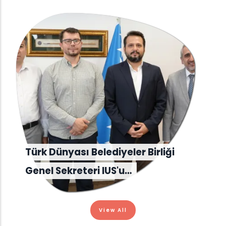
Türk Dünyası Belediyeler Birliği
Genel Sekreteri IUS'u…
View All