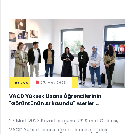
BY
UCO
27, MAR 2023
VACD Yüksek Lisans Öğrencilerinin
"Görüntünün Arkasında" Eserleri
Sergileniyor
27 Mart 2023 Pazartesi günü IUS Sanat Galerisi,
VACD Yüksek Lisans öğrencilerinin çağdaş