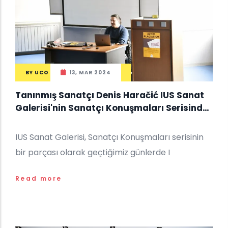
BY
UCO
13, MAR 2024
Tanınmış Sanatçı Denis Haračić IUS Sanat
Galerisi'nin Sanatçı Konuşmaları Serisinde
Görüşlerini Paylaşıyor
IUS Sanat Galerisi, Sanatçı Konuşmaları serisinin
bir parçası olarak geçtiğimiz günlerde I
Read more