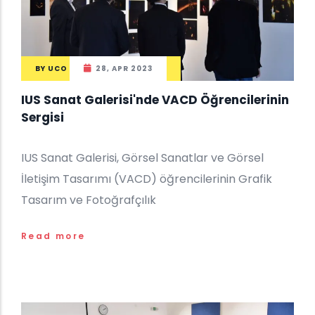
BY
UCO
28, APR 2023
IUS Sanat Galerisi'nde VACD Öğrencilerinin
Sergisi
IUS Sanat Galerisi, Görsel Sanatlar ve Görsel
İletişim Tasarımı (VACD) öğrencilerinin Grafik
Tasarım ve Fotoğrafçılık
Read more