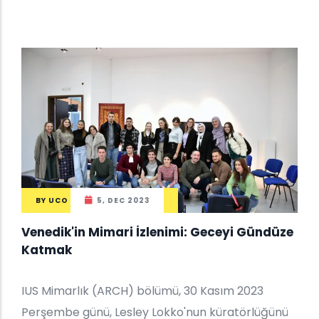
BY
UCO
5, DEC 2023
Venedik'in Mimari İzlenimi: Geceyi Gündüze
Katmak
IUS Mimarlık (ARCH) bölümü, 30 Kasım 2023
Perşembe günü, Lesley Lokko'nun küratörlüğünü