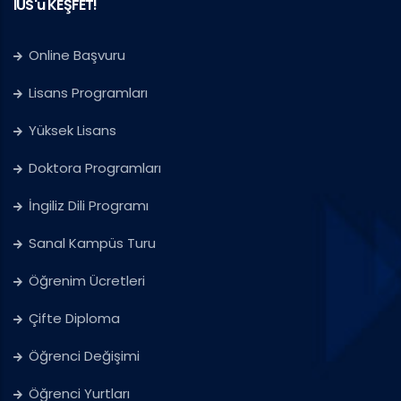
IUS'u KEŞFET!
Online Başvuru
Lisans Programları
Yüksek Lisans
Doktora Programları
İngiliz Dili Programı
Sanal Kampüs Turu
Öğrenim Ücretleri
Çifte Diploma
Öğrenci Değişimi
Öğrenci Yurtları