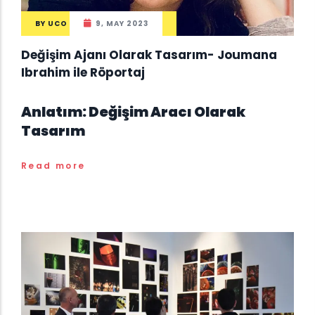
BY
UCO
9, MAY 2023
Değişim Ajanı Olarak Tasarım- Joumana
Ibrahim ile Röportaj
Anlatım: Değişim Aracı Olarak
Tasarım
Read more