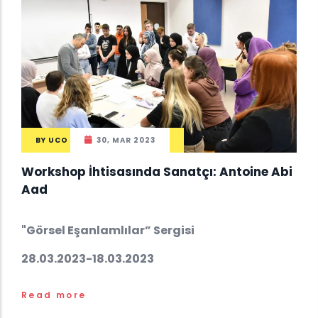
BY
UCO
30, MAR 2023
Workshop İhtisasında Sanatçı: Antoine Abi
Aad
"Görsel Eşanlamlılar” Sergisi
28.03.2023-18.03.2023
Read more