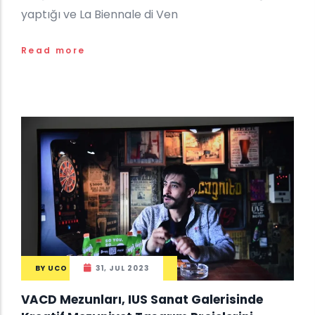
yaptığı ve La Biennale di Ven
Read more
BY
UCO
31, JUL 2023
VACD Mezunları, IUS Sanat Galerisinde