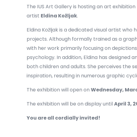
The IUS Art Gallery is hosting an art exhibition 
artist
Eldina Kožljak
.
Eldina Kožljak is a dedicated visual artist who
projects. Although formally trained as a graphi
with her work primarily focusing on depiction
psychology. In addition, Eldina has designed 
both children and adults. She perceives the s
inspiration, resulting in numerous graphic cycl
The exhibition will open on
Wednesday, March 
The exhibition will be on display until
April 3, 
You are all cordially invited!