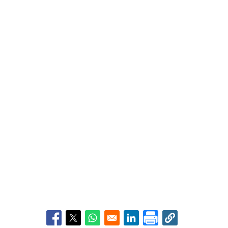
Opens in a new window
Opens in a new window
Opens in a new window
Opens in a new window