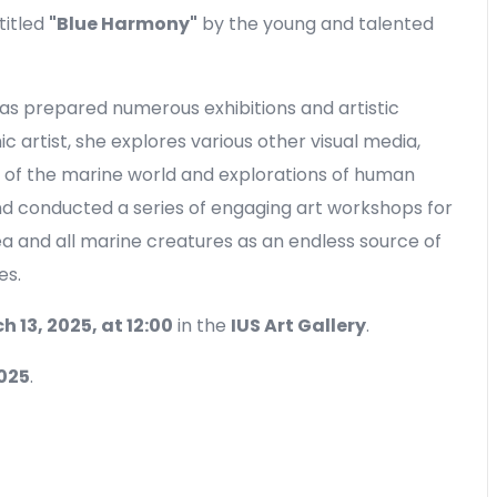
titled
"Blue Harmony"
by the young and talented
 has prepared numerous exhibitions and artistic
c artist, she explores various other visual media,
s of the marine world and explorations of human
and conducted a series of engaging art workshops for
ea and all marine creatures as an endless source of
es.
13, 2025, at 12:00
in the
IUS Art Gallery
.
2025
.