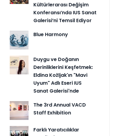
Kültürlerarası Değişim
Konferansı’nda IUS Sanat
Galerisi’ni Temsil Ediyor
Blue Harmony
Duygu ve Doğanın
Derinliklerini Keşfetmek:
Eldina Kožljak'ın "Mavi
Uyum" Adlı Eseri IUS
Sanat Galerisi'nde
The 3rd Annual VACD
Staff Exhibition
Farklı Yaratıcılıklar