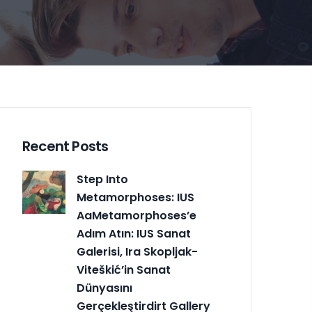
Recent Posts
Step Into
Metamorphoses: IUS
AaMetamorphoses’e
Adım Atın: IUS Sanat
Galerisi, Ira Skopljak-
Viteškić’in Sanat
Dünyasını
Gerçekleştirdirt Gallery