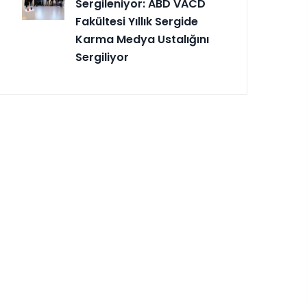
Sergileniyor: ABD VACD
Fakültesi Yıllık Sergide
Karma Medya Ustalığını
Sergiliyor