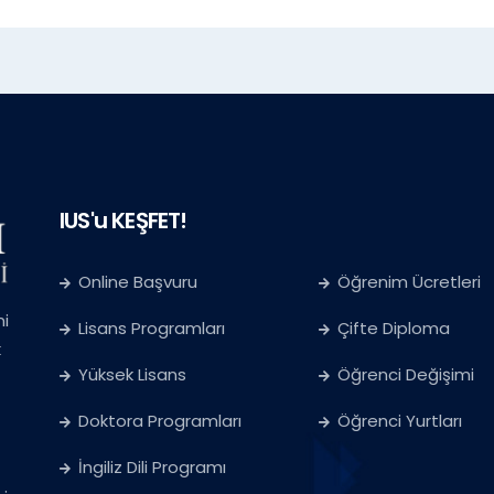
IUS'u KEŞFET!
Online Başvuru
Öğrenim Ücretleri
ni
Lisans Programları
Çifte Diploma
k
Yüksek Lisans
Öğrenci Değişimi
Doktora Programları
Öğrenci Yurtları
İngiliz Dili Programı