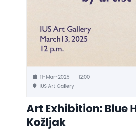
11-Mar-2025
12:00
IUS Art Gallery
Art Exhibition: Blue
Kožljak